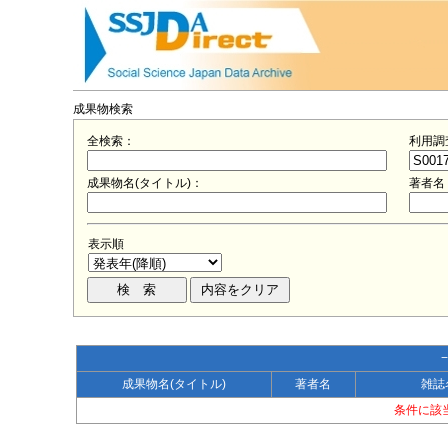
成果物検索
全検索：
利用調
成果物名(タイトル)：
著者名
表示順
成果物名(タイトル)
著者名
雑誌
条件に該