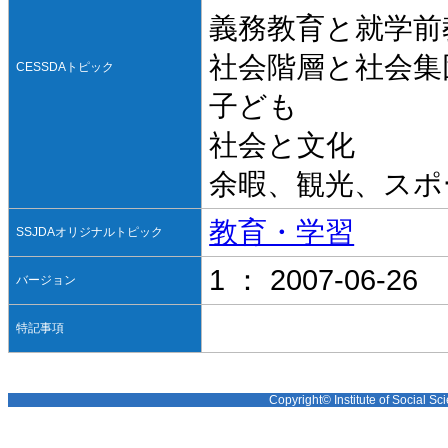
義務教育と就学前
社会階層と社会集
CESSDAトピック
子ども
社会と文化
余暇、観光、スポ
教育・学習
SSJDAオリジナルトピック
1 ： 2007-06-26
バージョン
特記事項
Copyright© Institute of Social Sci