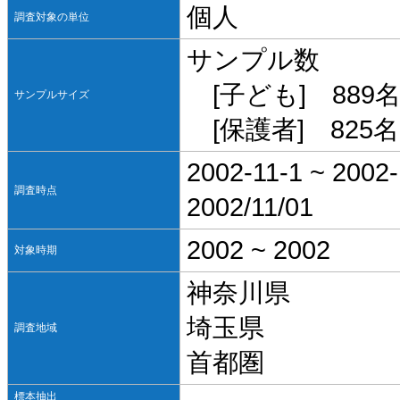
個人
調査対象の単位
サンプル数
[子ども] 889名
サンプルサイズ
[保護者] 825名
2002-11-1 ~ 2002-
調査時点
2002/11/01
2002 ~ 2002
対象時期
神奈川県
埼玉県
調査地域
首都圏
標本抽出