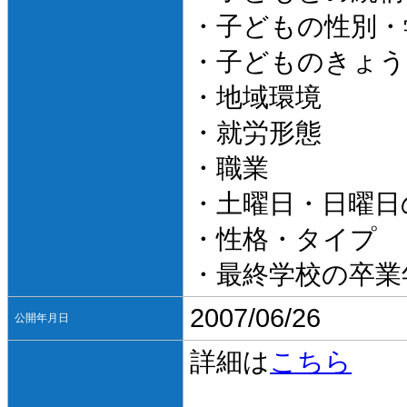
・子どもの性別・
・子どものきょう
・地域環境
・就労形態
・職業
・土曜日・日曜日
・性格・タイプ
・最終学校の卒業
2007/06/26
公開年月日
詳細は
こちら