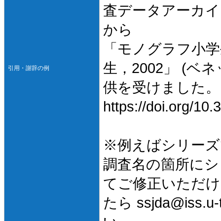
査データアーカイ
から
「モノグラフ小学
生，2002」 (
引用・謝辞の例
供を受けました。
https://doi.org/1
※例えばシリーズ
調査名の箇所にシ
てご修正いただけ
たら ssjda@iss