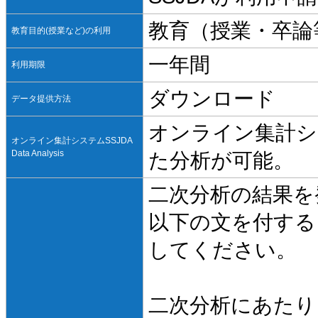
教育（授業・卒論
教育目的(授業など)の利用
一年間
利用期限
ダウンロード
データ提供方法
オンライン集計シ
オンライン集計システムSSJDA
Data Analysis
た分析が可能。
二次分析の結果を
以下の文を付する
してください。
二次分析にあたり