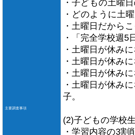
・子どもの土曜日
・どのように土曜
・土曜日だからこ
・「完全学校週5
・土曜日が休みに
・土曜日が休みに
・土曜日が休みに
・土曜日が休みに
子。
主要調査事項
(2)子どもの学校
・学習内容の3割