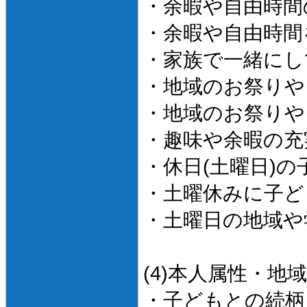
・余暇や自由時間
・余暇や自由時間
・家族で一緒にし
・地域のお祭りや
・地域のお祭りや
・趣味や余暇の充
・休日(土曜日)
・土曜休みに子ど
・土曜日の地域や
(4)本人属性・地
・子どもとの続柄