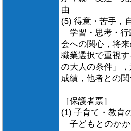
由
(5) 得意・苦手，
学習・思考・行
会への関心，将来
職業選択で重視す
の大人の条件」，
成績，他者との関
［保護者票］
(1) 子育て・教育
子どもとのかか