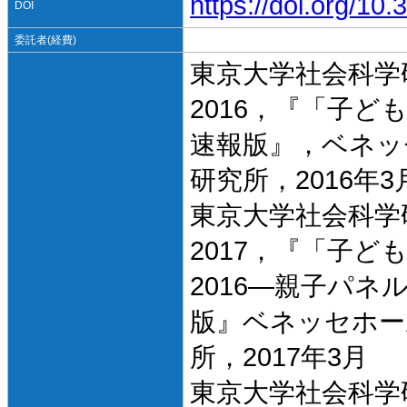
https://doi.org/1
DOI
委託者(経費)
東京大学社会科学
2016，『「子ど
速報版』，ベネッ
研究所，2016年3
東京大学社会科学
2017，『「子ど
2016―親子パ
版』ベネッセホー
所，2017年3月
東京大学社会科学