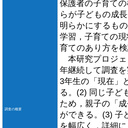
保護者の子育ての
らが子どもの成長
明らかにするもの
学習，子育ての現
育てのあり方を検
本研究プロジェク
年継続して調査を
3年生の「現在」
る。(2) 同じ
ため，親子の「成
調査の概要
ができる。(3)
を幅広く，詳細に