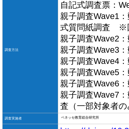
自記式調査票：We
親子調査Wave
式質問紙調査 ※
親子調査Wave
親子調査Wave
調査方法
親子調査Wave
親子調査Wave
親子調査Wave
親子調査Wave7
査（一部対象者の
ベネッセ教育総合研究所
調査実施者