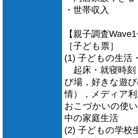
・世帯収入
【親子調査Wave1
［子ども票］
(1) 子どもの生活
起床・就寝時刻
び場，好きな遊び
情），メディア利
おこづかいの使い
中の家庭生活
(2) 子どもの学