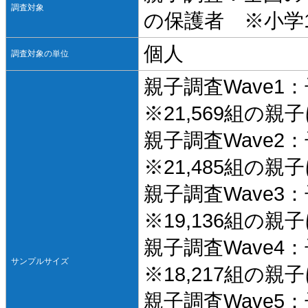
調査対象
の保護者 ※小学
個人
調査対象の単位
親子調査Wave1：
※21,569組の
親子調査Wave2：
※21,485組の
親子調査Wave3：
※19,136組の
親子調査Wave4：
サンプルサイズ
※18,217組の
親子調査Wave5：