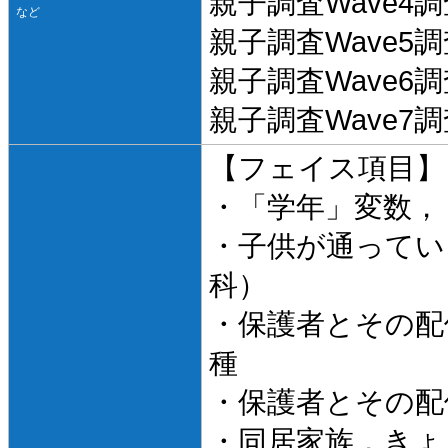
親子調査Wave4
など
親子調査Wave5
親子調査Wave6
親子調査Wave7
【フェイス項目】
・「学年」変数，
・子供が通ってい
科）
・保護者とその配
種
・保護者とその配
・同居家族，きょ