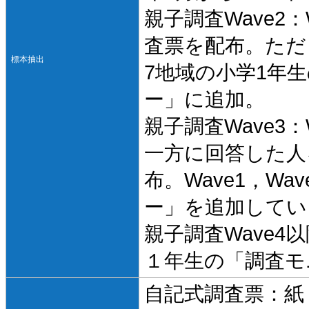
親子調査Wave2
査票を配布。ただ
標本抽出
7地域の小学1年
ー」に追加。
親子調査Wave3
一方に回答した人
布。Wave1，W
ー」を追加してい
親子調査Wave4以降
１年生の「調査モ
自記式調査票：紙