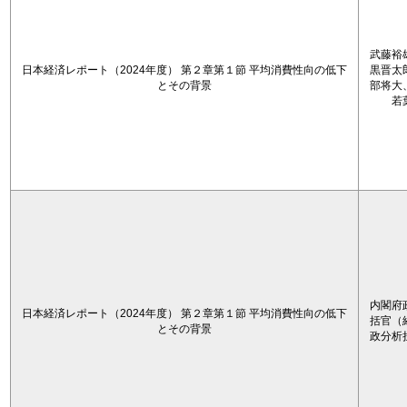
武藤裕
日本経済レポート（2024年度） 第２章第１節 平均消費性向の低下
黒晋太
とその背景
部将大
若
内閣府
日本経済レポート（2024年度） 第２章第１節 平均消費性向の低下
括官（
とその背景
政分析