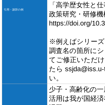
「高学歴女性と仕事
引用・謝辞の例
政策研究・研修機
https://doi.org/1
※例えばシリーズ
調査名の箇所にシ
てご修正いただけ
たら ssjda@iss
い。
少子・高齢化の一
活用は我が国経済