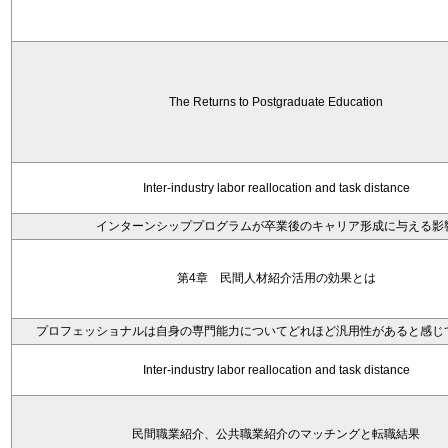
The Returns to Postgraduate Education
Inter-industry labor reallocation and task distance
インターンシッププログラムが卒業後のキャリア形成に与える影
第4章 民間人材紹介活用の効果とは
プロフェッショナルは自身の専門能力についてどれほど汎用性があると感じ
Inter-industry labor reallocation and task distance
民間職業紹介、公共職業紹介のマッチングと転職結果