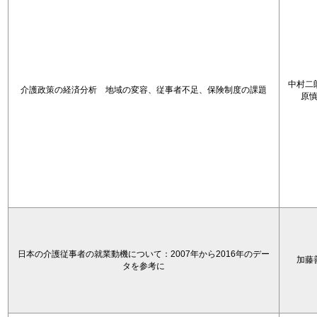
中村二
介護政策の経済分析 地域の変容、従事者不足、保険制度の課題
原
日本の介護従事者の就業動機について：2007年から2016年のデー
加藤
タを参考に