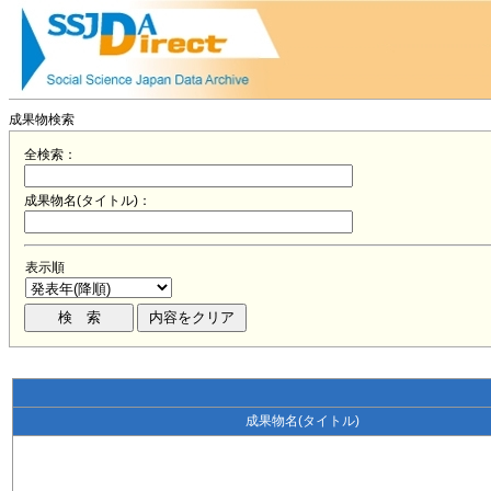
成果物検索
全検索：
成果物名(タイトル)：
表示順
成果物名(タイトル)