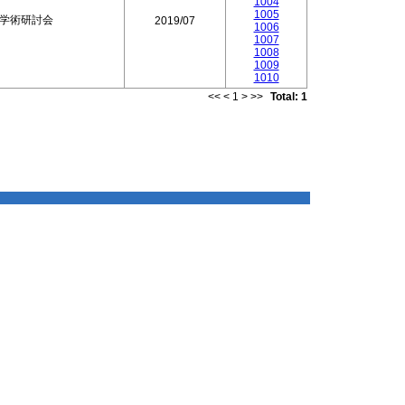
1004
1005
際学術研討会
2019/07
1006
1007
1008
1009
1010
<<
<
1
>
>>
Total: 1