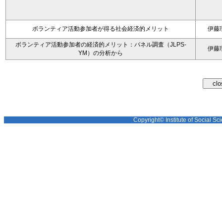
ボランティア活動参加者が得る社会経済的メリット
伊藤
ボランティア活動参加者の経済的メリット：パネル調査（JLPS-
伊藤
YM）の分析から
Copyright© Institute of Social Sci