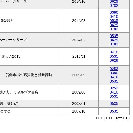
ペーパーシリーズ
2014/10
0629
0782
0380
0410
第188号
2014/03
0535
0629
0782
0535
ペーパーシリーズ
2014/02
0629
0782
0410
発表大会2013
2013/11
0535
0629
0253
0380
）－労働市場の高質化と就業行動
2009/09
0410
0535
0253
性の働き方』ミネルヴァ書房
2009/06
0410
0535
 NO.571
2008/01
0535
社会学会
2007/10
0535
<<
<
1
>
>>
Total: 13