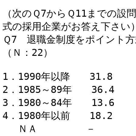
（次のＱ7からＱ11までの設
式の採用企業がお答え下さい
Ｑ7 退職金制度をポイント
（Ｎ：22）
1．1990年以降 31.8
2．1985～89年 36.4
3．1980～84年 13.6
4．1980年以前 18.2
ＮＡ －