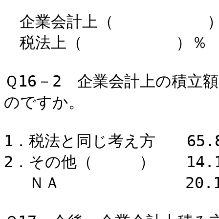
企業会計上（ ）％ 
税法上（ ）％ 平
Ｑ16－2 企業会計上の積立
のですか。
1．税法と同じ考え方 65.
2．その他（ ） 14.
ＮＡ 20.