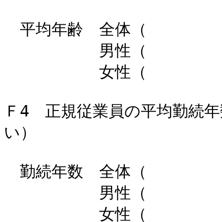
平均年齢 全体（ ）
男性（ ）歳 
女性（ ）歳 
Ｆ4 正規従業員の平均勤続
い）
勤続年数 全体（ ）年
男性（ ）年 平
女性（ ）年 平