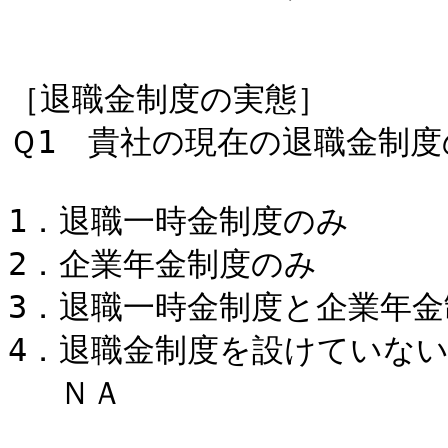
［退職金制度の実態］
Ｑ1 貴社の現在の退職金制
1．退職一時金制
2．企業年金制
3．退職一時金制度と企業年金
4．退職金制度を
ＮＡ 