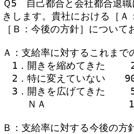
Ｑ5 自己都合と会社都合退
きします。貴社における［Ａ
［Ｂ：今後の方針］についてお
Ａ：支給率に対するこれまで
1．開きを縮めてきた 2
2．特に変えていない 90
3．開きを広げてきた 5
ＮＡ 1.
Ｂ：支給率に対する今後の方