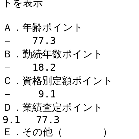
トを表示
Ⅰ Ⅱ Ⅲ
Ａ．年齢ポイント －
－ 77.3
Ｂ．勤続年数ポイント 4
－ 18.2
Ｃ．資格別定額ポイント 
－ 9.1
Ｄ．業績査定ポイント
9.1 77.3
Ｅ．その他（ ） 