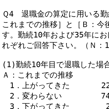
Ｑ4 退職金の算定に用いる
これまでの推移］と［Ｂ：今
す。勤続10年および35年に
れぞれご回答下さい。（Ｎ：1
(1)勤続10年目で退職した
Ａ：これまでの推移
1．上がってきた 22
2．変わらない 74
3．下がってきた 2