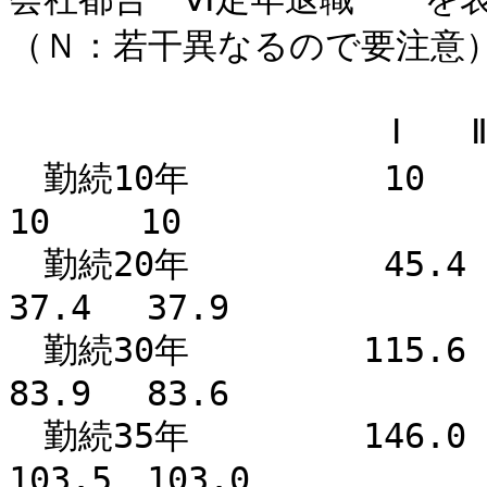
（Ｎ：若干異なるので要注意
Ⅰ Ⅱ Ⅲ
勤続10年 10 
10 10
勤続20年 45.4 3
37.4 37.9
勤続30年 115.6 83
83.9 83.6
勤続35年 146.0 101
103.5 103.0