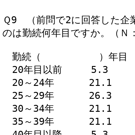
Ｑ9 （前問で2に回答した
のは勤続何年目ですか。（Ｎ：
勤続（ ）年目
20年目以前 5.3
20～24年 21.1
25～29年 26.3
30～34年 21.1
35～39年 21.1
40年目以降 5.3