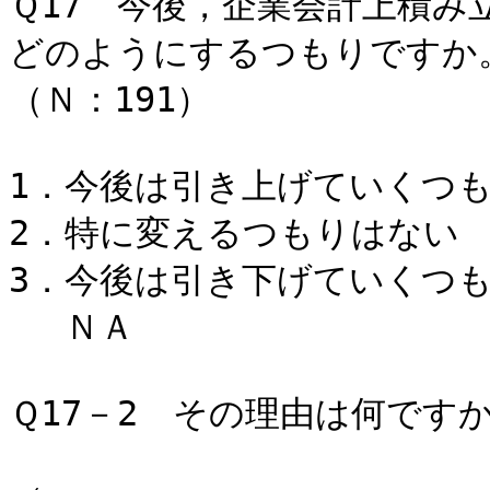
Ｑ17 今後，企業会計上積み
どのようにするつもりですか
（Ｎ：191）
1．今後は引き上げていくつ
2．特に変えるつもりはな
3．今後は引き下げていくつ
ＮＡ 7
Ｑ17－2 その理由は何です