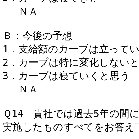
ＮＡ 
Ｂ：今後の予想
1．支給額のカーブは立って
2．カーブは特に変化しな
3．カーブは寝ていく
ＮＡ 
Ｑ14 貴社では過去5年の間
実施したものすべてをお答え