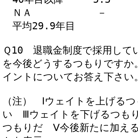
ＮＡ －
平均29.9年目
Ｑ10 退職金制度で採用し
を今後どうするつもりですか
イントについてお答え下さい。
（注） Ⅰウェイトを上げるつ
い Ⅲウェイトを下げるつも
つもりだ Ⅴ今後新たに加え