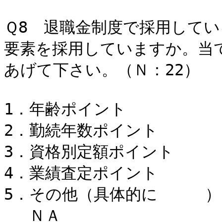
Ｑ8 退職金制度で採用して
要素を採用していますか。当
あげて下さい。（Ｎ：22）
1．年齢ポイント 1
2．勤続年数ポイント 8
3．資格別定額ポイント 
4．業績査定ポイント 1
5．その他（具体的に ） 
ＮＡ 