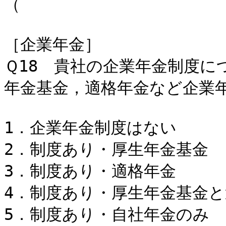
（
［企業年金］
Ｑ18 貴社の企業年金制度
年金基金，適格年金など企業
1．企業年金制
2．制度あり・厚
3．制度あり・
4．制度あり・厚生年金基金と
5．制度あり・自