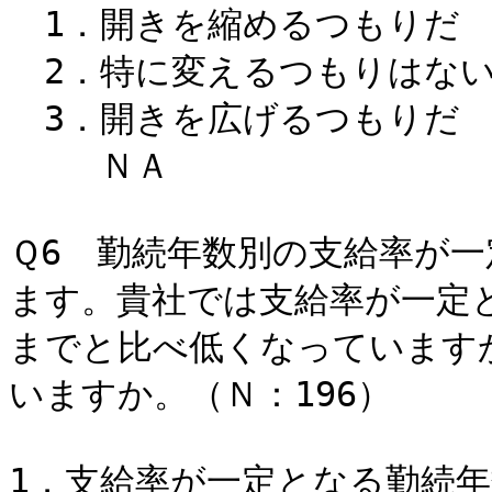
1．開きを縮めるつもり
2．特に変えるつもりはない
3．開きを広げるつもり
ＮＡ 3
Ｑ6 勤続年数別の支給率が
ます。貴社では支給率が一定
までと比べ低くなっています
いますか。（Ｎ：196）
1．支給率が一定となる勤続