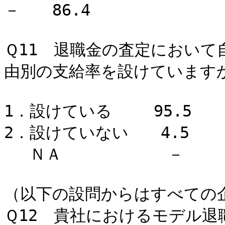
－ 86.4
Ｑ11 退職金の査定において
由別の支給率を設けていますか
1．設けている 95.5
2．設けていない 4.5
ＮＡ －
（以下の設問からはすべての
Ｑ12 貴社におけるモデル