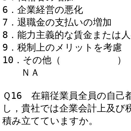
6．企業経営
7．退職金の支払
8．能力主義的な賃金また
9．税制上のメリ
10．その他
ＮＡ
Ｑ16 在籍従業員全員の自己
し，貴社では企業会計上及び
積み立てていますか。