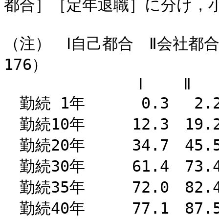
都合］［定年退職］に分け，
（注） Ⅰ自己都合 Ⅱ会社都
176）
Ⅰ Ⅱ 
勤続 1年 0.3 2.2
勤続10年 12.3 19.2
勤続20年 34.7 45.5
勤続30年 61.4 73.4
勤続35年 72.0 82.4
勤続40年 77.1 87.5