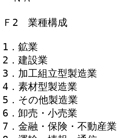
Ｆ2 業種構成
1．鉱業 1
2．建設業 4
3．加工組立型製造業 1
4．素材型製造業 3
5．その他製造業 1
6．卸売・小売業 
7．金融・保険・不動産