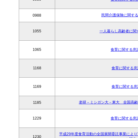
民間介護保険に関する
0988
1055
一人暮らし高齢者に関す
1065
食育に関する意識
1168
食育に関する意識
1169
食育に関する意識
老研－ミシガン大－東大 全国高齢者
1185
1229
食育に関する意識
平成29年度食育活動の全国展開委託事業によ
1230