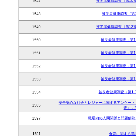
被災者健康調査（第10期），2
1547
被災者健康調査（第11
1548
被災者健康調査（第12期），2
1549
被災者健康調査（第13期
1550
被災者健康調査（第14期
1551
被災者健康調査（第15期
1552
被災者健康調査（第16期
1553
被災者健康調査（第1-16
1554
安全安心な社会とレジャーに関するアンケート
1585
査），2
職場内の人間関係と問題解決に
1597
1611
食育に関する意識