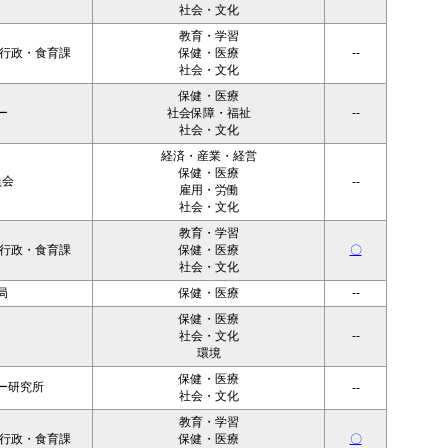
社会・文化
教育・学習
者行政・食育課
保健・医療
--
社会・文化
保健・医療
ー
社会保障・福祉
--
社会・文化
経済・産業・経営
保健・医療
員会
--
雇用・労働
社会・文化
教育・学習
者行政・食育課
保健・医療
〇
社会・文化
局
保健・医療
--
保健・医療
社会・文化
--
環境
保健・医療
ー研究所
--
社会・文化
教育・学習
者行政・食育課
保健・医療
〇