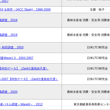
2017
（JACC Study)，1988-2009
玉腰 暁子
調査，2018
農林水産省 消費・安全局 消費
調査，2019
農林水産省 消費・安全局 消費
・秋田調査，2003
日米LTCI研究会
ave1-3，2003-2007
日米LTCI研究会
【特別データ】（Zarit介護負担尺度）
日米LTCI研究会
3-2007【特別データ】（Zarit介護負担尺度）
日米LTCI研究会
調査，2020
農林水産省 消費・安全局 消費
パネル調査＜Wave8＞，2012
東京都健康長寿医療センタ