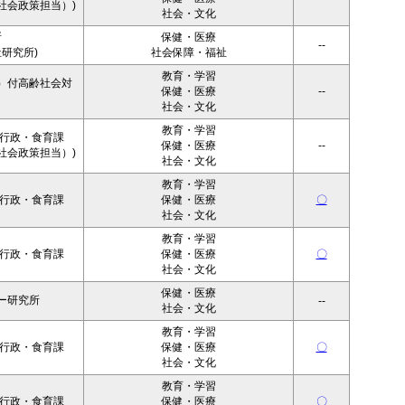
社会政策担当）)
社会・文化
所
保健・医療
--
研究所)
社会保障・福祉
教育・学習
）付高齢社会対
保健・医療
--
社会・文化
教育・学習
者行政・食育課
保健・医療
--
社会政策担当）)
社会・文化
教育・学習
者行政・食育課
保健・医療
〇
社会・文化
教育・学習
者行政・食育課
保健・医療
〇
社会・文化
保健・医療
ー研究所
--
社会・文化
教育・学習
者行政・食育課
保健・医療
〇
社会・文化
教育・学習
者行政・食育課
保健・医療
〇