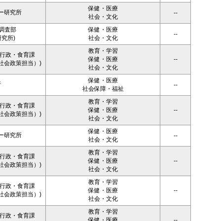
保健・医療
ー研究所
--
社会・文化
調査部
保健・医療
--
究所)
社会・文化
教育・学習
者行政・食育課
保健・医療
--
社会政策担当）)
社会・文化
保健・医療
所
--
社会保障・福祉
教育・学習
者行政・食育課
保健・医療
--
社会政策担当）)
社会・文化
保健・医療
ー研究所
--
社会・文化
教育・学習
者行政・食育課
保健・医療
--
社会政策担当）)
社会・文化
教育・学習
者行政・食育課
保健・医療
--
社会政策担当）)
社会・文化
教育・学習
者行政・食育課
保健・医療
--