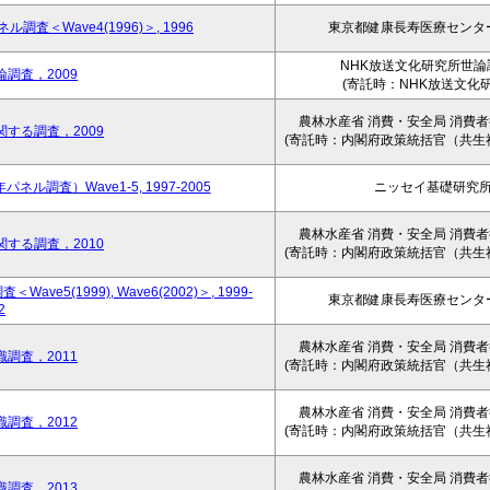
＜Wave4(1996)＞, 1996
東京都健康長寿医療センタ
NHK放送文化研究所世論
調査，2009
(寄託時：NHK放送文化研
農林水産省 消費・安全局 消費
する調査，2009
(寄託時：内閣府政策統括官（共生
調査）Wave1-5, 1997-2005
ニッセイ基礎研究
農林水産省 消費・安全局 消費
する調査，2010
(寄託時：内閣府政策統括官（共生
(1999), Wave6(2002)＞, 1999-
東京都健康長寿医療センタ
2
農林水産省 消費・安全局 消費
調査，2011
(寄託時：内閣府政策統括官（共生
農林水産省 消費・安全局 消費
調査，2012
(寄託時：内閣府政策統括官（共生
農林水産省 消費・安全局 消費
調査，2013