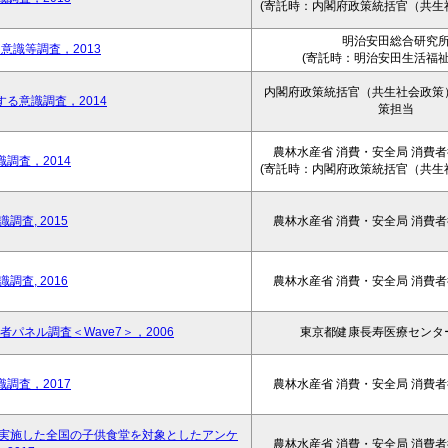
(寄託時：内閣府政策統括官（共生
明治安田総合研究
意識等調査，2013
(寄託時：明治安田生活福祉
内閣府政策統括官（共生社会政策
る意識調査，2014
策担当
農林水産省 消費・安全局 消費
調査，2014
(寄託時：内閣府政策統括官（共生
調査, 2015
農林水産省 消費・安全局 消費
調査, 2016
農林水産省 消費・安全局 消費
パネル調査＜Wave7＞，2006
東京都健康長寿医療センタ
調査，2017
農林水産省 消費・安全局 消費
り実施した全国の子供食堂を対象としたアンケ
農林水産省 消費・安全局 消費