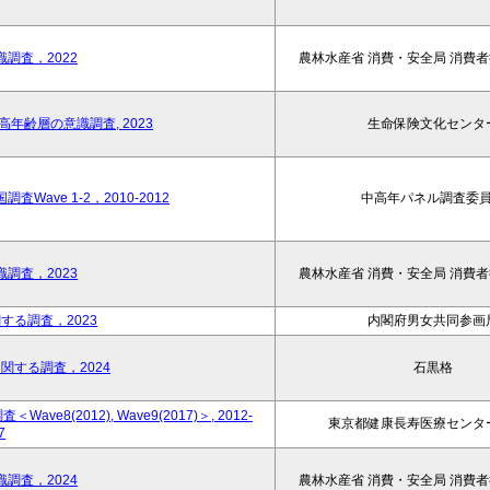
調査，2022
農林水産省 消費・安全局 消費
年齢層の意識調査, 2023
生命保険文化センタ
ave 1-2，2010-2012
中高年パネル調査委
調査，2023
農林水産省 消費・安全局 消費
する調査，2023
内閣府男女共同参画
関する調査，2024
石黒格
(2012), Wave9(2017)＞, 2012-
東京都健康長寿医療センタ
7
調査，2024
農林水産省 消費・安全局 消費