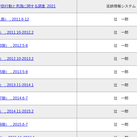
行動と意識に関する調査, 2021
近鉄情報システム
），2011.6-12
辻󠄀 一郎
011.10-2012.2
辻󠄀 一郎
），2012.5-8
辻󠄀 一郎
012.10-2013.2
辻󠄀 一郎
），2013.5-8
辻󠄀 一郎
013.11-2014.1
辻󠄀 一郎
），2014.6-7
辻󠄀 一郎
014.11-2015.2
辻󠄀 一郎
），2015.6-7
辻󠄀 一郎