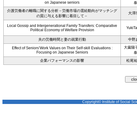
on Japanese seniors
介護労働者の離職に関する分析－労働市場の需給動向がマッチング
大澤
の質に与える影響に着目して－
Local Gossip and Intergenerational Family Transfers: Comparative
YukiT
Political Economy of Welfare Provision
夫の労働時間と妻の就業行動
中野
大薗陽子
Effect of Seniors’Work Values on Their Self-skill Evaluations :
Focusing on Japanese Seniors
企業パフォーマンスの影響
松尾
Copyright© Institute of Social Sci