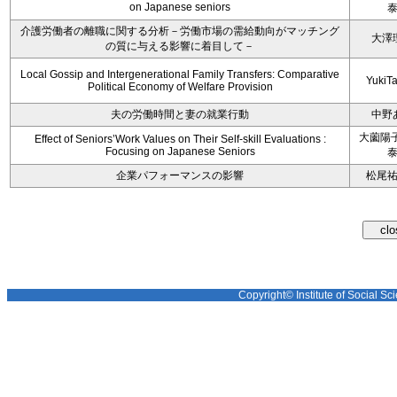
on Japanese seniors
介護労働者の離職に関する分析－労働市場の需給動向がマッチング
大澤
の質に与える影響に着目して－
Local Gossip and Intergenerational Family Transfers: Comparative
YukiT
Political Economy of Welfare Provision
夫の労働時間と妻の就業行動
中野
大薗陽子
Effect of Seniors’Work Values on Their Self-skill Evaluations :
Focusing on Japanese Seniors
企業パフォーマンスの影響
松尾
Copyright© Institute of Social Sci