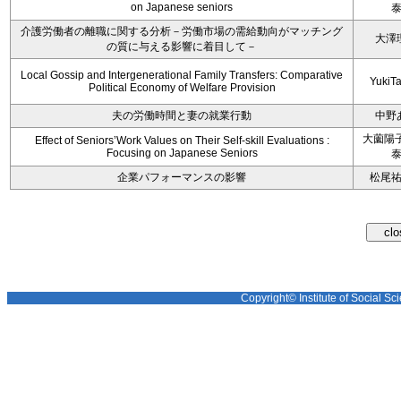
on Japanese seniors
介護労働者の離職に関する分析－労働市場の需給動向がマッチング
大澤
の質に与える影響に着目して－
Local Gossip and Intergenerational Family Transfers: Comparative
YukiT
Political Economy of Welfare Provision
夫の労働時間と妻の就業行動
中野
大薗陽子
Effect of Seniors’Work Values on Their Self-skill Evaluations :
Focusing on Japanese Seniors
企業パフォーマンスの影響
松尾
Copyright© Institute of Social Sci