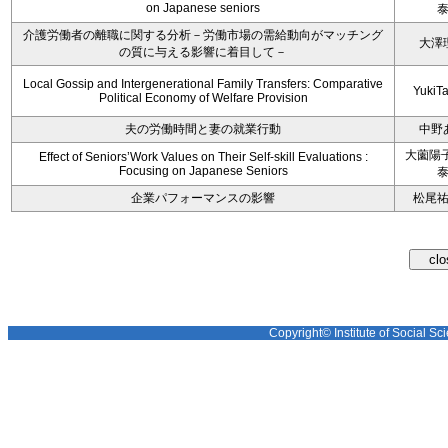
on Japanese seniors
介護労働者の離職に関する分析－労働市場の需給動向がマッチング
大澤
の質に与える影響に着目して－
Local Gossip and Intergenerational Family Transfers: Comparative
YukiT
Political Economy of Welfare Provision
夫の労働時間と妻の就業行動
中野
大薗陽子
Effect of Seniors’Work Values on Their Self-skill Evaluations :
Focusing on Japanese Seniors
企業パフォーマンスの影響
松尾
Copyright© Institute of Social Sci