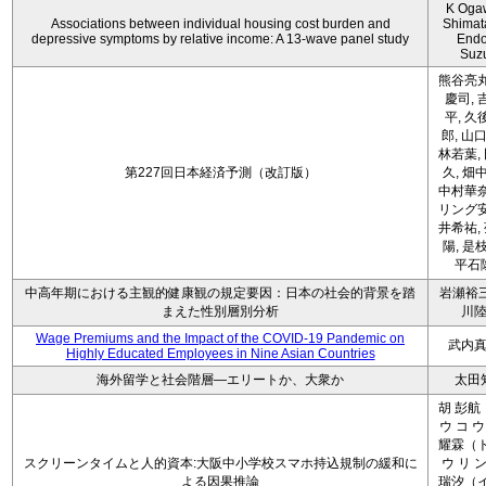
K Oga
Associations between individual housing cost burden and
Shimat
depressive symptoms by relative income: A 13-wave panel study
Endo
Suz
熊谷亮丸
慶司, 
平, 久
郎, 山口
林若葉,
第227回日本経済予測（改訂版）
久, 畑
中村華奈
リング安
井希祐,
陽, 是
平石
中高年期における主観的健康観の規定要因：日本の社会的背景を踏
岩瀬裕三
まえた性別層別分析
川
Wage Premiums and the Impact of the COVID‑19 Pandemic on
武内
Highly Educated Employees in Nine Asian Countries
海外留学と社会階層―エリートか、大衆か
太田
胡 彭航
ウ コ ウ
耀霖（ト
スクリーンタイムと人的資本:大阪中小学校スマホ持込規制の緩和に
ウ リ ン
よる因果推論
瑞汐（イ