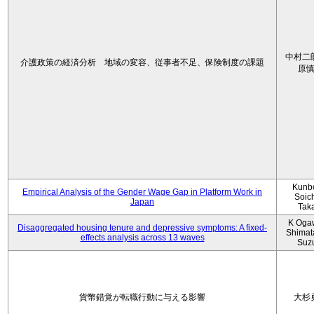
中村二
介護政策の経済分析 地域の変容、従事者不足、保険制度の課題
原
Kunbo
Empirical Analysis of the Gender Wage Gap in Platform Work in
Soic
Japan
Tak
K Oga
Disaggregated housing tenure and depressive symptoms: A fixed-
Shimat
effects analysis across 13 waves
Suz
貨幣錯覚が転職行動に与える影響
大杉