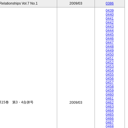
 Relationships Vol.7 No.1
2009/03
0386
0439
0440
0441
0442
0443
0444
0445
0446
0447
0448
0449
0450
0451
0452
0453
0454
0455
0456
0457
0458
0459
0460
0461
15巻 第3・4合併号
2009/03
0462
0463
0464
0465
0466
0467
0468