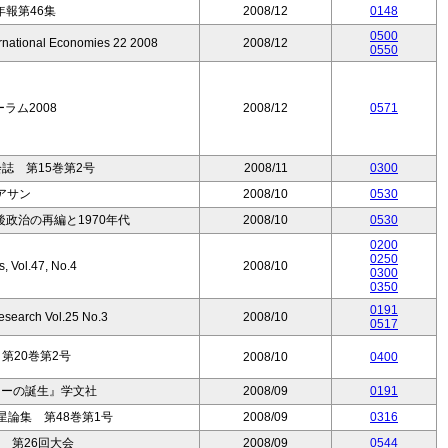
報第46集
2008/12
0148
0500
ernational Economies 22 2008
2008/12
0550
ーラム2008
2008/12
0571
誌 第15巻第2号
2008/11
0300
アサン
2008/10
0530
政治の再編と1970年代
2008/10
0530
0200
0250
s, Vol.47, No.4
2008/10
0300
0350
0191
esearch Vol.25 No.3
2008/10
0517
第20巻第2号
2008/10
0400
ラーの誕生』学文社
2008/09
0191
論集 第48巻第1号
2008/09
0316
 第26回大会
2008/09
0544