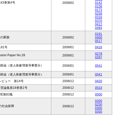
43巻第4号
2009/02
0142
0158
0173
0258
0316
0370
0412
0494
0191
人の家族
2009/02
0400
0517
81号
2009/01
0416
0279
on Paper No.28
2009/01
0297
補助金（老人保健増進等事業分）
2009/01
0541
補助金（老人保健増進等事業分）
2009/01
0541
ビュー 第14号
2008/12
0420
営論集第18巻第1号
2008/12
0533
究第83集
2008/12
0500
0200
0250
の社会保障
2008/12
0300
0350