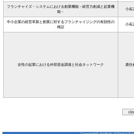
フランチャイズ・システムにおける創業機能－経営力創成と起業機
小嶌
能－
中小企業の経営革新と創業に対するフランチャイジングの有効性の
小嶌
検証
女性の起業における外部資金調達と社会ネットワーク
鹿住