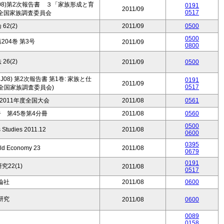
08)第2次報告書 ３「家族形成と育
0191
2011/09
0517
全国家族調査委員会
62(2)
2011/09
0500
0500
04巻 第3号
2011/09
0800
26(2)
2011/09
0500
08) 第2次報告書 第1巻: 家族と仕
0191
2011/09
0517
全国家族調査委員会)
011年度全国大会
2011/08
0561
 第45巻第4分冊
2011/08
0560
0500
 Studies 2011.12
2011/08
0600
0395
rld Economy 23
2011/08
0679
0191
22(1)
2011/08
0517
論社
2011/08
0600
研究
2011/08
0600
0089
0158