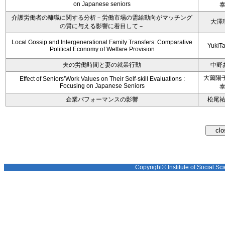
on Japanese seniors
介護労働者の離職に関する分析－労働市場の需給動向がマッチング
大澤
の質に与える影響に着目して－
Local Gossip and Intergenerational Family Transfers: Comparative
YukiT
Political Economy of Welfare Provision
夫の労働時間と妻の就業行動
中野
大薗陽子
Effect of Seniors’Work Values on Their Self-skill Evaluations :
Focusing on Japanese Seniors
企業パフォーマンスの影響
松尾
Copyright© Institute of Social Sci