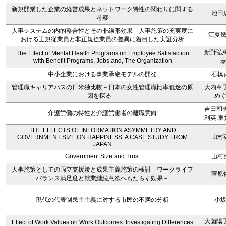
新規開業した企業の経営成果とネットワーク特性の関わりに関する
池田
考察
人事システムの内的整合性とその非線形効果－人事施策の充実度に
江夏
おける正規従業員と非正規従業員の差異に着目した実証分析
新野弘恵
The Effect of Mental Health Programs on Employee Satisfaction
with Benefit Programs, Jobs and, The Organization
中小企業における事業承継モデルの開発
石橋
管理職キャリアパスの日米独比較－日本の女性管理職比率低迷の原
大内章子
因を探る－
め
吉田和夫
介護労働の特性と介護労働者の離職意向
利英,車
THE EFFECTS OF INFORMATION ASYMMETRY AND
山村
GOVERNMENT SIZE ON HAPPINESS: A CASE STUDY FROM
JAPAN
Government Size and Trust
山村
人事施策としての両立支援策と成果主義施策の検討－ワークライフ
菅原
バランス満足度と就業継続意欲へもたらす効果－
現代の代表制民主主義に対する市民の不満の分析
小
大薗陽子
Effect of Work Values on Work Outcomes: Investigating Differences