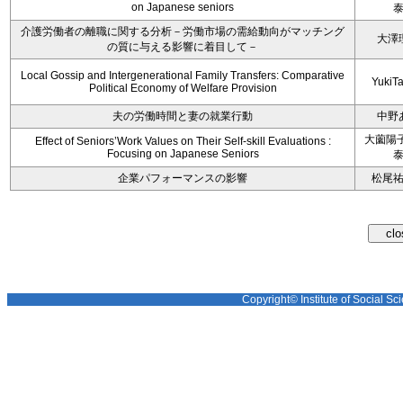
on Japanese seniors
介護労働者の離職に関する分析－労働市場の需給動向がマッチング
大澤
の質に与える影響に着目して－
Local Gossip and Intergenerational Family Transfers: Comparative
YukiT
Political Economy of Welfare Provision
夫の労働時間と妻の就業行動
中野
大薗陽子
Effect of Seniors’Work Values on Their Self-skill Evaluations :
Focusing on Japanese Seniors
企業パフォーマンスの影響
松尾
Copyright© Institute of Social Sci