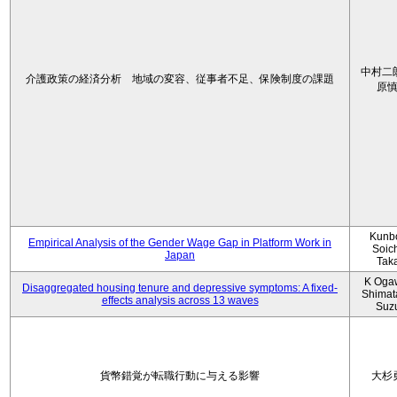
中村二
介護政策の経済分析 地域の変容、従事者不足、保険制度の課題
原
Kunbo
Empirical Analysis of the Gender Wage Gap in Platform Work in
Soic
Japan
Tak
K Oga
Disaggregated housing tenure and depressive symptoms: A fixed-
Shimat
effects analysis across 13 waves
Suz
貨幣錯覚が転職行動に与える影響
大杉