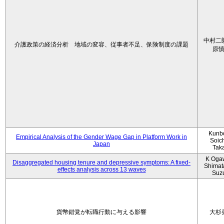
中村二
介護政策の経済分析 地域の変容、従事者不足、保険制度の課題
原
Kunbo
Empirical Analysis of the Gender Wage Gap in Platform Work in
Soic
Japan
Tak
K Oga
Disaggregated housing tenure and depressive symptoms: A fixed-
Shimat
effects analysis across 13 waves
Suz
貨幣錯覚が転職行動に与える影響
大杉