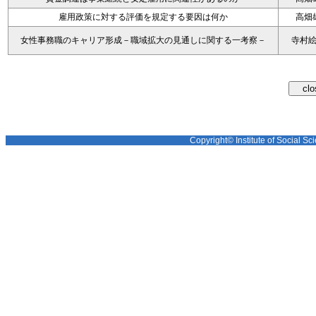
雇用政策に対する評価を規定する要因は何か
高畑
女性事務職のキャリア形成－職域拡大の見通しに関する一考察－
寺村
Copyright© Institute of Social Sci