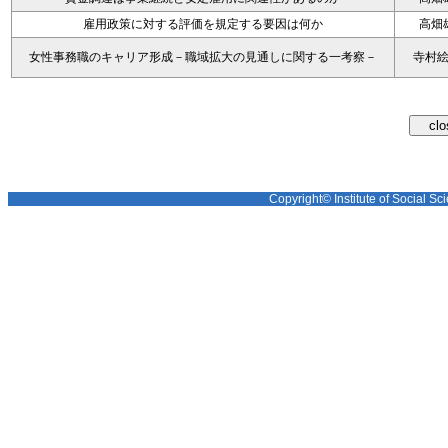
雇用政策に対する評価を規定する要因は何か
高畑
女性事務職のキャリア形成－職域拡大の見通しに関する一考察－
寺村
Copyright© Institute of Social Sci