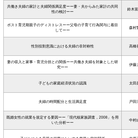
共働き夫婦の家計と夫婦関係満足度ーー妻・夫からみた家計の共同
鈴木
性の検討ーー
ポスト育児期親子のディストレスーー父母の子育て行為関与に着目
森村
してーー
性別役割意識における夫婦の非対称性
高橋
妻の収入と家事・育児分担との関係ーー共働き夫婦を対象とした研
伊藤
究ーー
子どもの家庭経済状況の認識
太田
夫婦の時間配分と生活満足度
戸田
既婚女性の就業を規定する要因ーー「現代核家族調査，2008」を用
中村
いた分析ーー