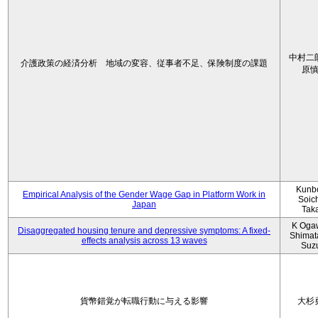
中村二
介護政策の経済分析 地域の変容、従事者不足、保険制度の課題
原
Kunbo
Empirical Analysis of the Gender Wage Gap in Platform Work in
Soic
Japan
Tak
K Oga
Disaggregated housing tenure and depressive symptoms: A fixed-
Shimat
effects analysis across 13 waves
Suz
貨幣錯覚が転職行動に与える影響
大杉