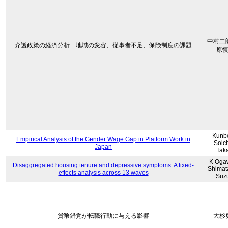
中村二
介護政策の経済分析 地域の変容、従事者不足、保険制度の課題
原
Kunbo
Empirical Analysis of the Gender Wage Gap in Platform Work in
Soic
Japan
Tak
K Oga
Disaggregated housing tenure and depressive symptoms: A fixed-
Shimat
effects analysis across 13 waves
Suz
貨幣錯覚が転職行動に与える影響
大杉