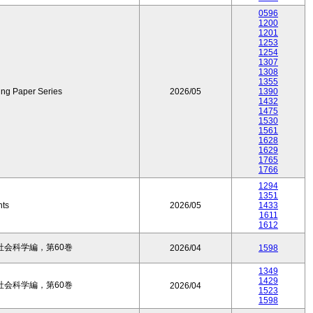
0596
1200
1201
1253
1254
1307
1308
1355
ing Paper Series
2026/05
1390
1432
1475
1530
1561
1628
1629
1765
1766
1294
1351
nts
2026/05
1433
1611
1612
会科学編，第60巻
2026/04
1598
1349
1429
会科学編，第60巻
2026/04
1523
1598