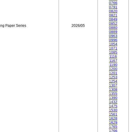
0766
0791
0820
0821
0849
0852
ing Paper Series
2026/05
0880
0889
0963
0996
1054
1071
1085
1116
1167
1190
1200
1201
1253
1254
1307
1308
1355
1390
1432
1475
1530
1561
1628
1629
1765
1766