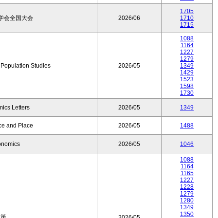
1705
学会全国大会
2026/06
1710
1715
1088
1164
1227
1279
f Population Studies
2026/05
1349
1429
1523
1598
1730
ics Letters
2026/05
1349
ce and Place
2026/05
1488
onomics
2026/05
1046
1088
1164
1165
1227
1228
1279
1280
1349
1350
政策
2026/05