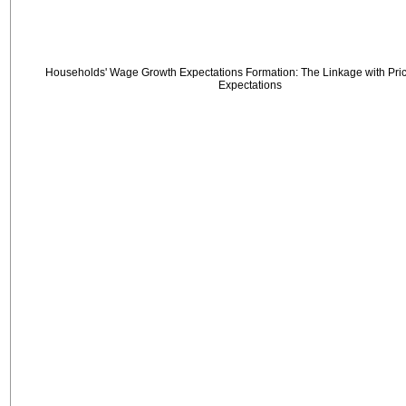
Households' Wage Growth Expectations Formation: The Linkage with Price
Expectations