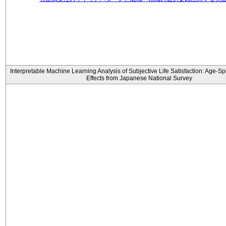
Interpretable Machine Learning Analysis of Subjective Life Satisfaction: Age-Sp
Effects from Japanese National Survey