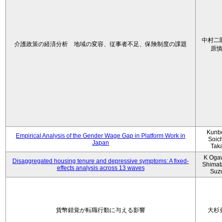
中村二
介護政策の経済分析 地域の変容、従事者不足、保険制度の課題
原
Kunbo
Empirical Analysis of the Gender Wage Gap in Platform Work in
Soic
Japan
Tak
K Oga
Disaggregated housing tenure and depressive symptoms: A fixed-
Shimat
effects analysis across 13 waves
Suz
貨幣錯覚が転職行動に与える影響
大杉