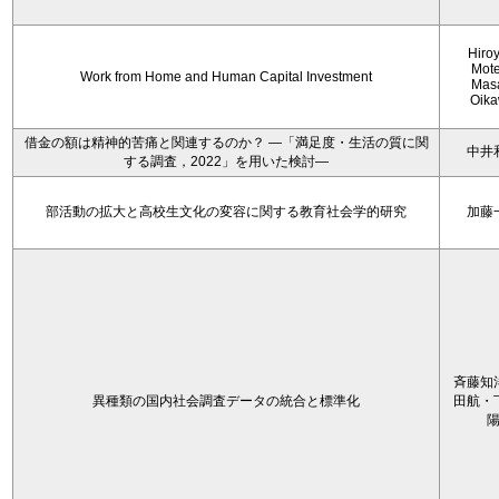
Hiro
Mote
Work from Home and Human Capital Investment
Mas
Oik
借金の額は精神的苦痛と関連するのか？ ―「満足度・生活の質に関
中井
する調査，2022」を用いた検討―
部活動の拡大と高校生文化の変容に関する教育社会学的研究
加藤
斉藤知
異種類の国内社会調査データの統合と標準化
田航・