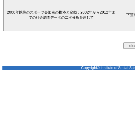
2000年以降のスポーツ参加者の推移と変動：2002年から2012年ま
下窪
での社会調査データの二次分析を通じて
Copyright© Institute of Social Sci