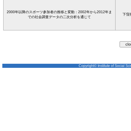
2000年以降のスポーツ参加者の推移と変動：2002年から2012年ま
下窪
での社会調査データの二次分析を通じて
Copyright© Institute of Social Sci