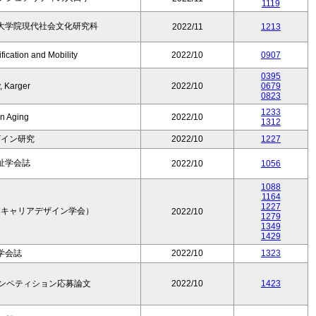
1119
大学院現代社会文化研究科
2022/11
1213
fication and Mobility
2022/10
0907
0395
, Karger
2022/10
0679
0823
1233
in Aging
2022/10
1312
ザイン研究
2022/10
1227
祉学会誌
2022/10
1056
1088
1164
1227
本キャリアデザイン学会）
2022/10
1279
1349
1429
学会誌
2022/10
1323
コンペティション応募論文
2022/10
1423