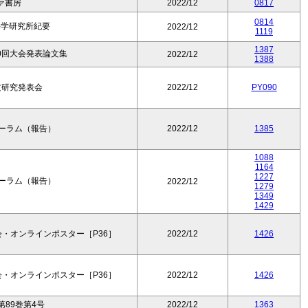
ァ書房
2022/12
0817
0814
科学研究所紀要
2022/12
1119
1387
0回大会発表論文集
2022/12
1388
論文研究発表会
2022/12
PY090
フォーラム（報告）
2022/12
1385
1088
1164
1227
フォーラム（報告）
2022/12
1279
1349
1429
・オンラインポスター［P36］
2022/12
1426
・オンラインポスター［P36］
2022/12
1426
89巻第4号
2022/12
1363