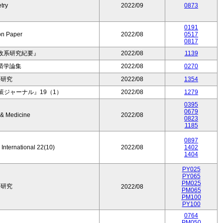
try
2022/09
0873
0191
on Paper
2022/08
0517
0817
政系研究紀要』
2022/08
1139
済学論集
2022/08
0270
育研究
2022/08
1354
ジャーナル』19（1）
2022/08
1279
0395
0679
 & Medicine
2022/08
0823
1185
0897
 International 22(10)
2022/08
1402
1404
PY025
PY065
PM025
育研究
2022/08
PM065
PM100
PY100
0764
PM050