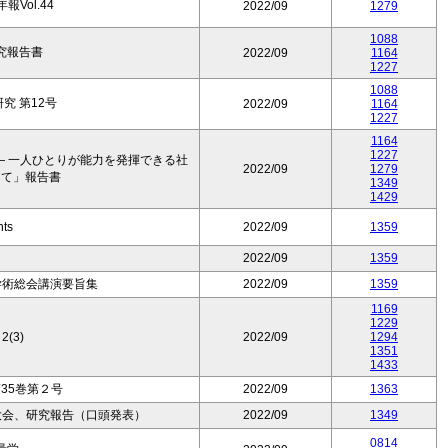
Vol.44
2022/09
1279
1088
究報告書
2022/09
1164
1227
1088
究 第12号
2022/09
1164
1227
1164
1227
― 一人ひとりが能力を発揮できる社
2022/09
1279
けて」報告書
1349
1429
nts
2022/09
1359
2022/09
1359
学術総会講演要旨集
2022/09
1359
1169
1229
2(3)
2022/09
1294
1351
1433
35巻第２号
2022/09
1363
大会、研究報告（口頭発表）
2022/09
1349
0814