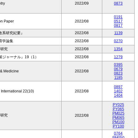
try
2022/09
0873
0191
on Paper
2022/08
0517
0817
政系研究紀要』
2022/08
1139
済学論集
2022/08
0270
育研究
2022/08
1354
ジャーナル』19（1）
2022/08
1279
0395
0679
 & Medicine
2022/08
0823
1185
0897
 International 22(10)
2022/08
1402
1404
PY025
PY065
PM025
育研究
2022/08
PM065
PM100
PY100
0764
PM050