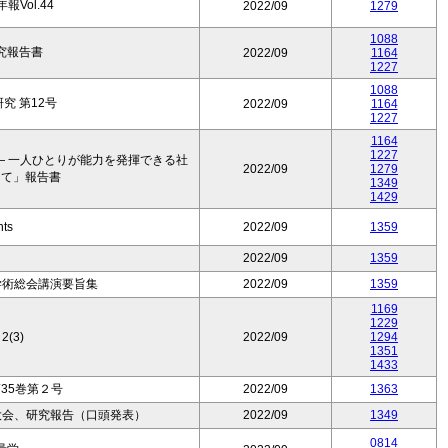
Vol.44
2022/09
1279
1088
究報告書
2022/09
1164
1227
1088
究 第12号
2022/09
1164
1227
1164
1227
― 一人ひとりが能力を発揮できる社
2022/09
1279
けて」報告書
1349
1429
nts
2022/09
1359
2022/09
1359
学術総会講演要旨集
2022/09
1359
1169
1229
2(3)
2022/09
1294
1351
1433
35巻第２号
2022/09
1363
大会、研究報告（口頭発表）
2022/09
1349
0814