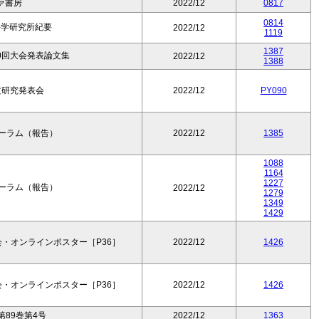
ァ書房
2022/12
0817
0814
科学研究所紀要
2022/12
1119
1387
0回大会発表論文集
2022/12
1388
論文研究発表会
2022/12
PY090
フォーラム（報告）
2022/12
1385
1088
1164
1227
フォーラム（報告）
2022/12
1279
1349
1429
・オンラインポスター［P36］
2022/12
1426
・オンラインポスター［P36］
2022/12
1426
89巻第4号
2022/12
1363