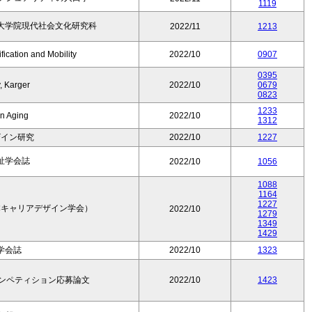
1119
大学院現代社会文化研究科
2022/11
1213
fication and Mobility
2022/10
0907
0395
, Karger
2022/10
0679
0823
1233
in Aging
2022/10
1312
ザイン研究
2022/10
1227
祉学会誌
2022/10
1056
1088
1164
1227
本キャリアデザイン学会）
2022/10
1279
1349
1429
学会誌
2022/10
1323
コンペティション応募論文
2022/10
1423