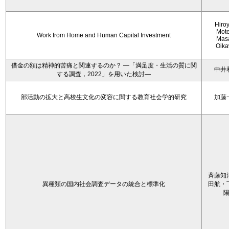
Hiro
Mote
Work from Home and Human Capital Investment
Mas
Oik
借金の額は精神的苦痛と関連するのか？ ―「満足度・生活の質に関
中井
する調査，2022」を用いた検討―
部活動の拡大と高校生文化の変容に関する教育社会学的研究
加藤
斉藤知
異種類の国内社会調査データの統合と標準化
田航・