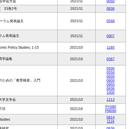
会学会大会
2021/11
0050
 33巻2号
2021/11
0836
フォーラム発表論文
2021/11
0548
ーラム発表論文
2021/11
0907
omic Policy Studies, 1-15
2021/10
1185
済学論集
2021/10
0587
0500
0550
0600
職のための「教育格差」入門
2021/10
0800
0850
0836
1000
大学文学会
2021/10
1213
PY090
方法
2021/10
PM090
0814
Studies
2021/10
1119
学研究
2021/10
0836