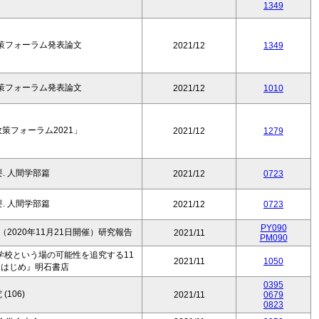
1349
政策フォーラム発表論文
2021/12
1349
政策フォーラム発表論文
2021/12
1010
策フォーラム2021」
2021/12
1279
. 人間学部篇
2021/12
0723
. 人間学部篇
2021/12
0723
PY090
2020年11月21日開催）研究報告
2021/11
PM090
学校という場の可能性を追究する11
2021/11
1050
とはじめ』明石書店
0395
(106)
2021/11
0679
0823