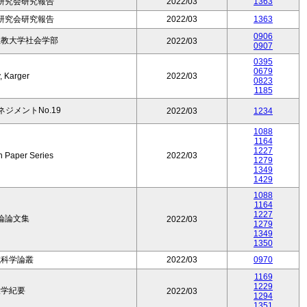
研究会研究報告
2022/03
1363
研究会研究報告
2022/03
1363
0906
立教大学社会学部
2022/03
0907
0395
0679
, Karger
2022/03
0823
1185
ジメントNo.19
2022/03
1234
1088
1164
1227
 Paper Series
2022/03
1279
1349
1429
1088
1164
1227
論論文集
2022/03
1279
1349
1350
成科学論叢
2022/03
0970
1169
1229
大学紀要
2022/03
1294
1351