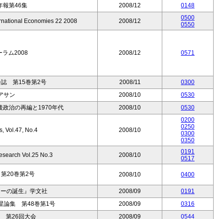
報第46集
2008/12
0148
0500
ernational Economies 22 2008
2008/12
0550
ーラム2008
2008/12
0571
誌 第15巻第2号
2008/11
0300
アサン
2008/10
0530
政治の再編と1970年代
2008/10
0530
0200
0250
s, Vol.47, No.4
2008/10
0300
0350
0191
esearch Vol.25 No.3
2008/10
0517
第20巻第2号
2008/10
0400
ラーの誕生』学文社
2008/09
0191
論集 第48巻第1号
2008/09
0316
 第26回大会
2008/09
0544