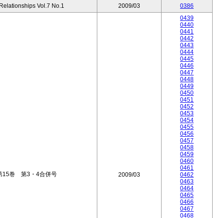
 Relationships Vol.7 No.1
2009/03
0386
0439
0440
0441
0442
0443
0444
0445
0446
0447
0448
0449
0450
0451
0452
0453
0454
0455
0456
0457
0458
0459
0460
0461
15巻 第3・4合併号
2009/03
0462
0463
0464
0465
0466
0467
0468