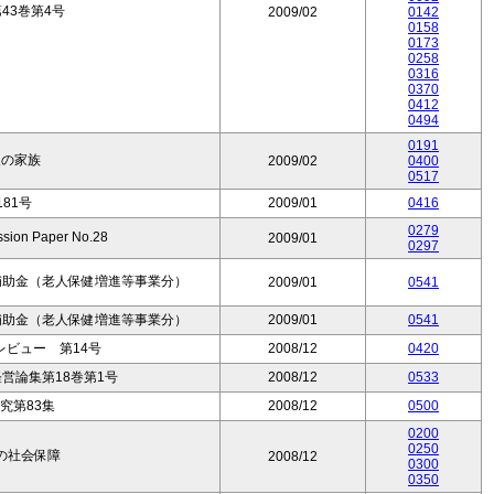
43巻第4号
2009/02
0142
0158
0173
0258
0316
0370
0412
0494
0191
人の家族
2009/02
0400
0517
81号
2009/01
0416
0279
on Paper No.28
2009/01
0297
補助金（老人保健増進等事業分）
2009/01
0541
補助金（老人保健増進等事業分）
2009/01
0541
ビュー 第14号
2008/12
0420
営論集第18巻第1号
2008/12
0533
究第83集
2008/12
0500
0200
0250
の社会保障
2008/12
0300
0350