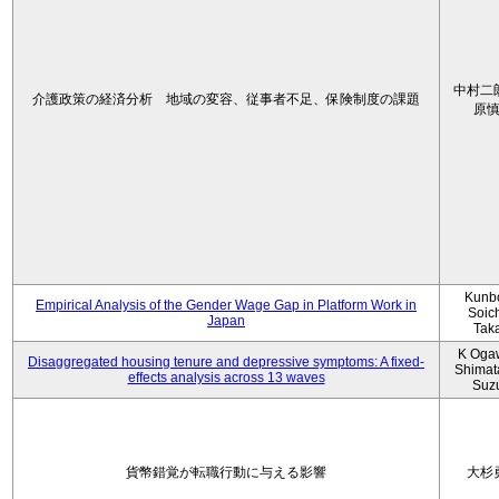
中村二
介護政策の経済分析 地域の変容、従事者不足、保険制度の課題
原
Kunbo
Empirical Analysis of the Gender Wage Gap in Platform Work in
Soic
Japan
Tak
K Oga
Disaggregated housing tenure and depressive symptoms: A fixed-
Shimat
effects analysis across 13 waves
Suz
貨幣錯覚が転職行動に与える影響
大杉