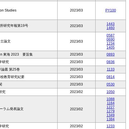
on Studies
2023/03
PY100
1443
所研究年報第19号
2023/03
1460
0587
0690
博士論文
2023/03
1234
1405
 東海 2023 要旨集
2023/03
0893
学研究
2023/03
0836
論叢 第25巻
2023/03
1133
学校教育研究紀要
2023/03
0814
閣
2023/03
0530
研究
2023/02
1050
1088
1164
1227
フォーラム発表論文
2023/02
1279
1349
1384
学研究
2023/02
1233