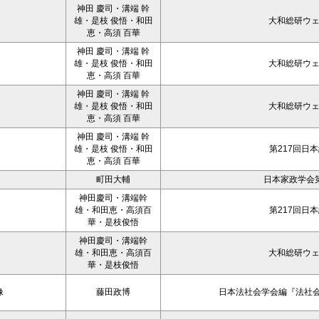
神田 慶司・溝端 幹
雄・是枝 俊悟・和田
大和総研ウ
恵・高須 百華
神田 慶司・溝端 幹
雄・是枝 俊悟・和田
大和総研ウ
恵・高須 百華
神田 慶司・溝端 幹
雄・是枝 俊悟・和田
大和総研ウ
恵・高須 百華
神田 慶司・溝端 幹
雄・是枝 俊悟・和田
第217回日
恵・高須 百華
町田大輔
日本家政学会第
神田慶司・溝端幹
雄・和田恵・高須百
第217回日
華・是枝俊悟
神田慶司・溝端幹
雄・和田恵・高須百
大和総研ウ
華・是枝俊悟
像
藤田政博
日本法社会学会編『法社会