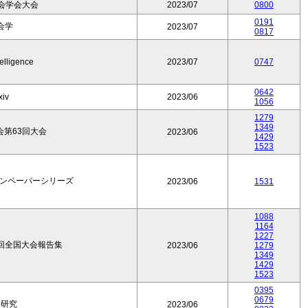
会学会大会
2023/07
0800
0191
会学
2023/07
0817
telligence
2023/07
0747
0642
iv
2023/06
1056
1279
1349
第63回大会
2023/06
1429
1523
ョンペーパーシリーズ
2023/06
1531
1088
1164
1227
回全国大会報告集
2023/06
1279
1349
1429
1523
0395
0679
い研究
2023/06