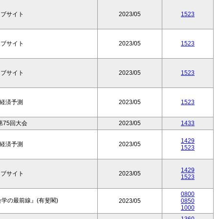
ェブサイト
2023/05
1523
ェブサイト
2023/05
1523
ェブサイト
2023/05
1523
本経済予測
2023/05
1523
75回大会
2023/05
1433
1429
本経済予測
2023/05
1523
1429
ェブサイト
2023/05
1523
0800
学の最前線』(有斐閣)
2023/05
0850
1000