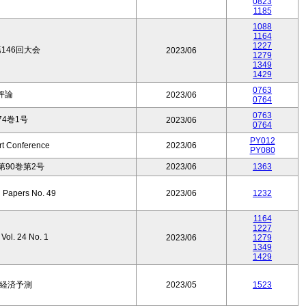
0823
1185
1088
1164
1227
146回大会
2023/06
1279
1349
1429
0763
評論
2023/06
0764
0763
4巻1号
2023/06
0764
PY012
rt Conference
2023/06
PY080
90巻第2号
2023/06
1363
 Papers No. 49
2023/06
1232
1164
1227
. 24 No. 1
2023/06
1279
1349
1429
本経済予測
2023/05
1523