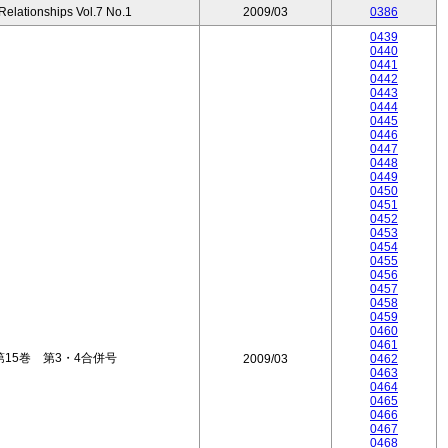
 Relationships Vol.7 No.1
2009/03
0386
0439
0440
0441
0442
0443
0444
0445
0446
0447
0448
0449
0450
0451
0452
0453
0454
0455
0456
0457
0458
0459
0460
0461
15巻 第3・4合併号
2009/03
0462
0463
0464
0465
0466
0467
0468