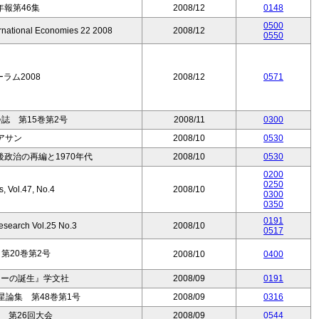
報第46集
2008/12
0148
0500
ernational Economies 22 2008
2008/12
0550
ーラム2008
2008/12
0571
誌 第15巻第2号
2008/11
0300
アサン
2008/10
0530
政治の再編と1970年代
2008/10
0530
0200
0250
s, Vol.47, No.4
2008/10
0300
0350
0191
esearch Vol.25 No.3
2008/10
0517
第20巻第2号
2008/10
0400
ラーの誕生』学文社
2008/09
0191
論集 第48巻第1号
2008/09
0316
 第26回大会
2008/09
0544