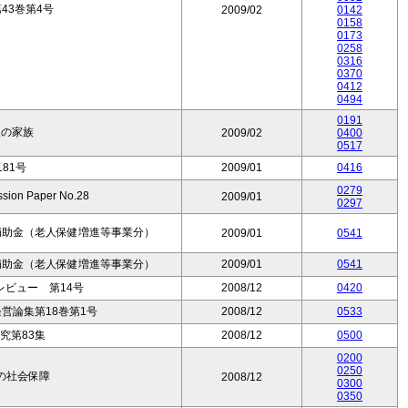
43巻第4号
2009/02
0142
0158
0173
0258
0316
0370
0412
0494
0191
人の家族
2009/02
0400
0517
81号
2009/01
0416
0279
on Paper No.28
2009/01
0297
補助金（老人保健増進等事業分）
2009/01
0541
補助金（老人保健増進等事業分）
2009/01
0541
ビュー 第14号
2008/12
0420
営論集第18巻第1号
2008/12
0533
究第83集
2008/12
0500
0200
0250
の社会保障
2008/12
0300
0350