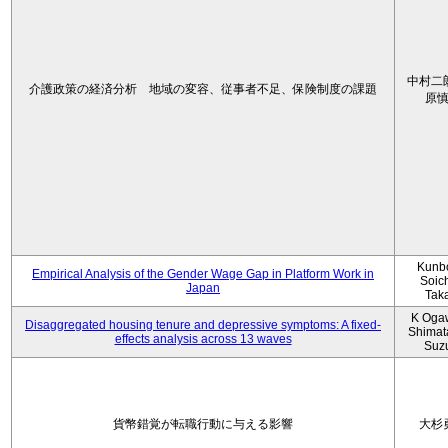
中村二
介護政策の経済分析 地域の変容、従事者不足、保険制度の課題
原
Kunbo
Empirical Analysis of the Gender Wage Gap in Platform Work in
Soic
Japan
Tak
K Oga
Disaggregated housing tenure and depressive symptoms: A fixed-
Shimat
effects analysis across 13 waves
Suz
貨幣錯覚が転職行動に与える影響
大杉