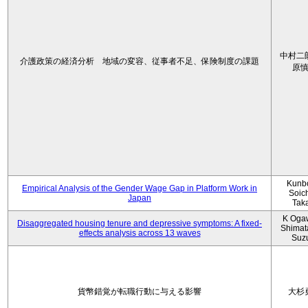
中村二
介護政策の経済分析 地域の変容、従事者不足、保険制度の課題
原
Kunbo
Empirical Analysis of the Gender Wage Gap in Platform Work in
Soic
Japan
Tak
K Oga
Disaggregated housing tenure and depressive symptoms: A fixed-
Shimat
effects analysis across 13 waves
Suz
貨幣錯覚が転職行動に与える影響
大杉