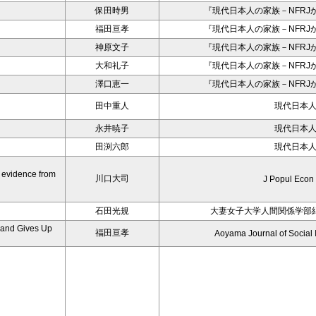
保田時男
『現代日本人の家族－NFRJ
福田亘孝
『現代日本人の家族－NFRJ
神原文子
『現代日本人の家族－NFRJ
大和礼子
『現代日本人の家族－NFRJ
澤口恵一
『現代日本人の家族－NFRJ
田中重人
現代日本
永井暁子
現代日本
田渕六郎
現代日本
t evidence from
川口大司
J Popul Econ
石田光規
大妻女子大学人間関係学部
 and Gives Up
福田亘孝
Aoyama Journal of Social I