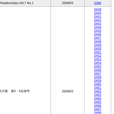
 Relationships Vol.7 No.1
2009/03
0386
0439
0440
0441
0442
0443
0444
0445
0446
0447
0448
0449
0450
0451
0452
0453
0454
0455
0456
0457
0458
0459
0460
0461
15巻 第3・4合併号
2009/03
0462
0463
0464
0465
0466
0467
0468