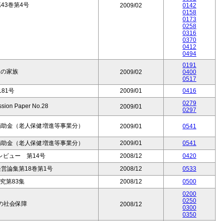
43巻第4号
2009/02
0142
0158
0173
0258
0316
0370
0412
0494
0191
人の家族
2009/02
0400
0517
81号
2009/01
0416
0279
on Paper No.28
2009/01
0297
補助金（老人保健増進等事業分）
2009/01
0541
補助金（老人保健増進等事業分）
2009/01
0541
ビュー 第14号
2008/12
0420
営論集第18巻第1号
2008/12
0533
究第83集
2008/12
0500
0200
0250
の社会保障
2008/12
0300
0350