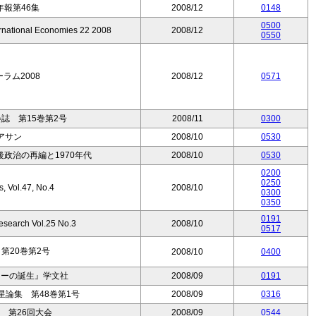
報第46集
2008/12
0148
0500
ernational Economies 22 2008
2008/12
0550
ーラム2008
2008/12
0571
誌 第15巻第2号
2008/11
0300
アサン
2008/10
0530
政治の再編と1970年代
2008/10
0530
0200
0250
s, Vol.47, No.4
2008/10
0300
0350
0191
esearch Vol.25 No.3
2008/10
0517
第20巻第2号
2008/10
0400
ラーの誕生』学文社
2008/09
0191
論集 第48巻第1号
2008/09
0316
 第26回大会
2008/09
0544