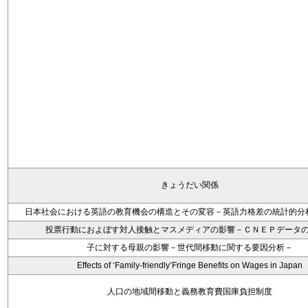
きょうだい関係
日本社会における英語の教育機会の構造とその変容－英語力格差の統計的分
投票行動におよぼす対人接触とマスメディアの影響－ＣＮＥＰデータ
子に対する母親の影響－世代間移動に関する要因分析－
Effects of ‘Family-friendly’Fringe Benefits on Wages in Japan
人口の地域間移動と義務教育費国庫負担制度