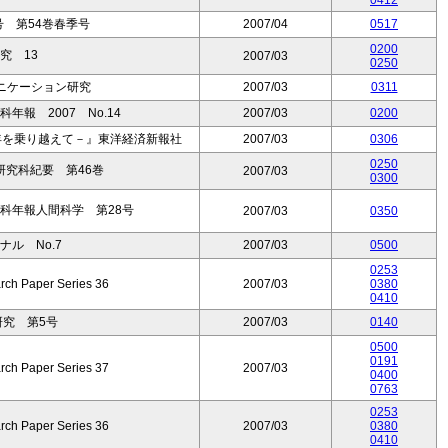
0412
号 第54巻春季号
2007/04
0517
0200
究 13
2007/03
0250
ニケーション研究
2007/03
0311
報 2007 No.14
2007/03
0200
年を乗り越えて－』東洋経済新報社
2007/03
0306
0250
究科紀要 第46巻
2007/03
0300
科年報人間科学 第28号
2007/03
0350
ーナル No.7
2007/03
0500
0253
rch Paper Series 36
2007/03
0380
0410
研究 第5号
2007/03
0140
0500
0191
rch Paper Series 37
2007/03
0400
0763
0253
rch Paper Series 36
2007/03
0380
0410