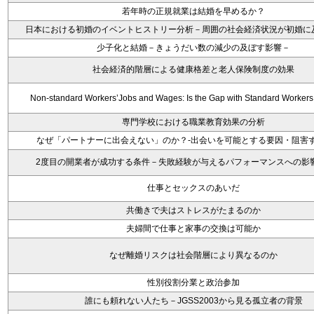
若年時の正規就業は結婚を早めるか？
日本における初婚のイベントヒストリー分析－周囲の社会経済状況が初婚に
少子化と結婚－きょうだい数の減少の及ぼす影響－
社会経済的階層による健康格差と老人保険制度の効果
Non-standard Workers’Jobs and Wages: Is the Gap with Standard Worker
専門学校における職業教育効果の分析
なぜ「パートナーに出会えない」のか？-出会いを可能とする要因・阻害
2度目の開業者が成功する条件－失敗経験が与えるパフォーマンスへの影
仕事とセックスのあいだ
共働きで夫はストレスがたまるのか
夫婦間で仕事と家事の交換は可能か
なぜ離婚リスクは社会階層により異なるのか
性別役割分業と政治参加
誰にも頼れない人たち－JGSS2003から見る孤立者の背景