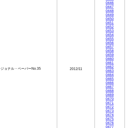
0446
0447
0448
0449
0450
0451
0452
0453
0454
0455
0456
0457
0458
0459
0460
0461
0462
ョナル・ペーパーNo.35
2012/11
0463
0464
0465
0466
0467
0468
0469
0470
0471
0472
0473
0474
0475
0476
0477