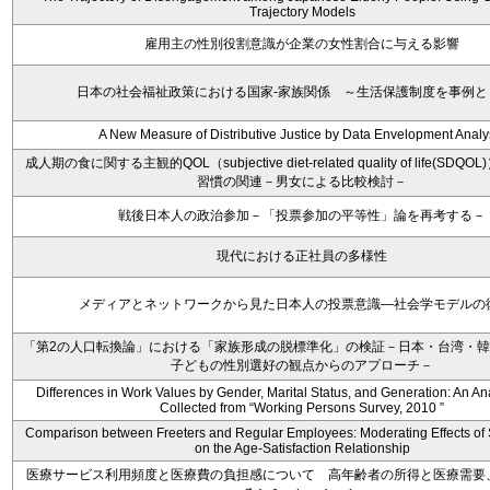
Trajectory Models
雇用主の性別役割意識が企業の女性割合に与える影響
日本の社会福祉政策における国家-家族関係 ～生活保護制度を事例と
A New Measure of Distributive Justice by Data Envelopment Analy
成人期の食に関する主観的QOL（subjective diet-related quality of life(S
習慣の関連－男女による比較検討－
戦後日本人の政治参加－「投票参加の平等性」論を再考する－
現代における正社員の多様性
メディアとネットワークから見た日本人の投票意識―社会学モデルの
「第2の人口転換論」における「家族形成の脱標準化」の検証－日本・台湾・
子どもの性別選好の観点からのアプローチ－
Differences in Work Values by Gender, Marital Status, and Generation: An An
Collected from “Working Persons Survey, 2010 ”
Comparison between Freeters and Regular Employees: Moderating Effects of S
on the Age-Satisfaction Relationship
医療サービス利用頻度と医療費の負担感について 高年齢者の所得と医療需要