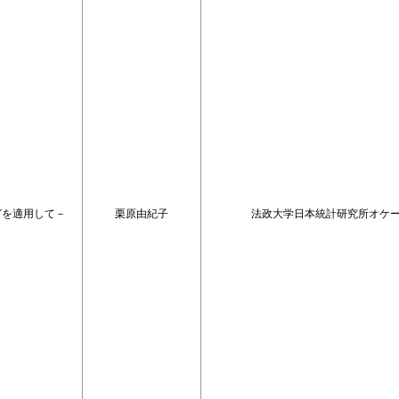
グを適用して－
栗原由紀子
法政大学日本統計研究所オケージ