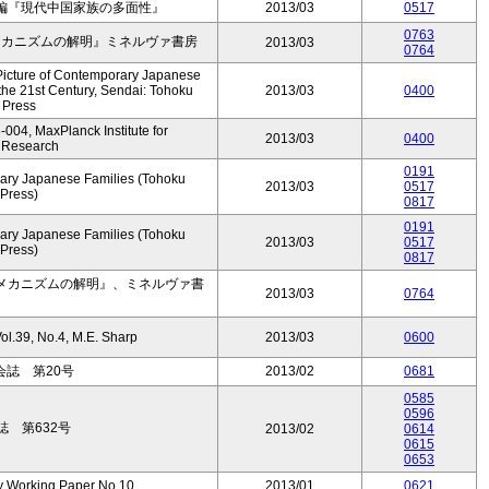
編『現代中国家族の多面性』
2013/03
0517
0763
メカニズムの解明』ミネルヴァ書房
2013/03
0764
e Picture of Contemporary Japanese
 the 21st Century, Sendai: Tohoku
2013/03
0400
 Press
04, MaxPlanck Institute for
2013/03
0400
 Research
0191
rary Japanese Families (Tohoku
2013/03
0517
 Press)
0817
0191
rary Japanese Families (Tohoku
2013/03
0517
 Press)
0817
メカニズムの解明』、ミネルヴァ書
2013/03
0764
l.39, No.4, M.E. Sharp
2013/03
0600
誌 第20号
2013/02
0681
0585
0596
 第632号
2013/02
0614
0615
0653
y Working Paper No.10
2013/01
0621