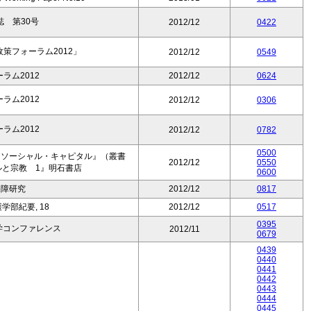
 第30号
2012/12
0422
政策フォーラム2012」
2012/12
0549
ーラム2012
2012/12
0624
ーラム2012
2012/12
0306
ーラム2012
2012/12
0782
0500
とソーシャル・キャピタル』（叢書
2012/12
0550
ルと宗教 1』明石書店
0600
保障研究
2012/12
0817
部紀要, 18
2012/12
0517
0395
学コンファレンス
2012/11
0679
0439
0440
0441
0442
0443
0444
0445