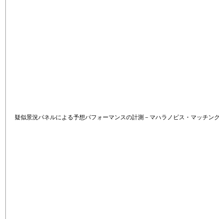
疑似景況パネルによる予想パフォーマンスの計測－マハラノビス・マッチン