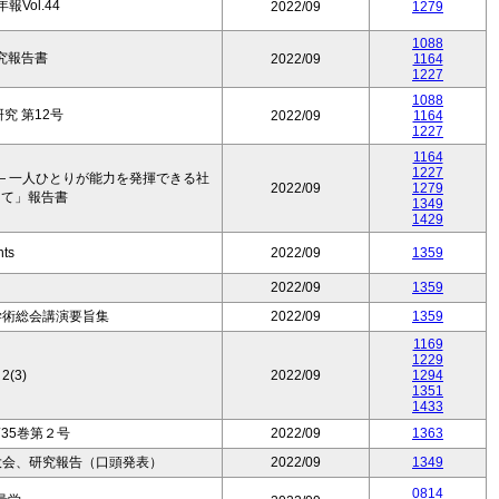
Vol.44
2022/09
1279
1088
究報告書
2022/09
1164
1227
1088
究 第12号
2022/09
1164
1227
1164
1227
― 一人ひとりが能力を発揮できる社
2022/09
1279
けて」報告書
1349
1429
nts
2022/09
1359
2022/09
1359
学術総会講演要旨集
2022/09
1359
1169
1229
2(3)
2022/09
1294
1351
1433
35巻第２号
2022/09
1363
大会、研究報告（口頭発表）
2022/09
1349
0814