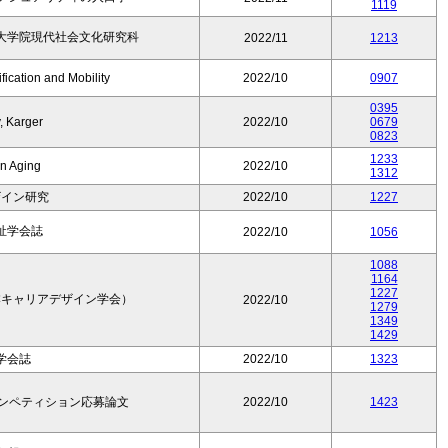
1119
大学院現代社会文化研究科
2022/11
1213
fication and Mobility
2022/10
0907
0395
, Karger
2022/10
0679
0823
1233
in Aging
2022/10
1312
ザイン研究
2022/10
1227
祉学会誌
2022/10
1056
1088
1164
1227
本キャリアデザイン学会）
2022/10
1279
1349
1429
学会誌
2022/10
1323
コンペティション応募論文
2022/10
1423