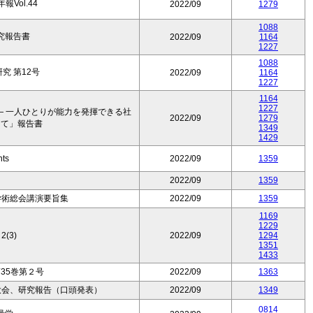
Vol.44
2022/09
1279
1088
究報告書
2022/09
1164
1227
1088
究 第12号
2022/09
1164
1227
1164
1227
― 一人ひとりが能力を発揮できる社
2022/09
1279
けて」報告書
1349
1429
nts
2022/09
1359
2022/09
1359
学術総会講演要旨集
2022/09
1359
1169
1229
2(3)
2022/09
1294
1351
1433
35巻第２号
2022/09
1363
大会、研究報告（口頭発表）
2022/09
1349
0814