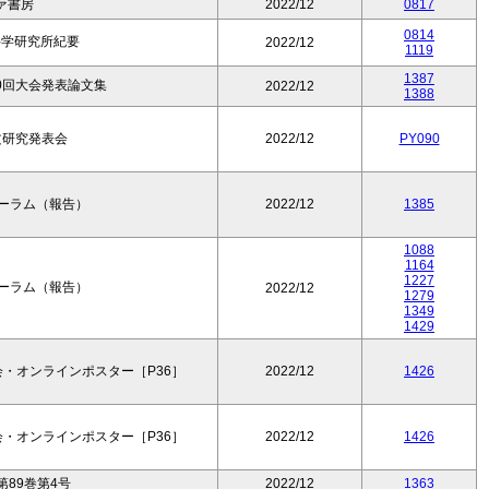
ァ書房
2022/12
0817
0814
科学研究所紀要
2022/12
1119
1387
0回大会発表論文集
2022/12
1388
論文研究発表会
2022/12
PY090
フォーラム（報告）
2022/12
1385
1088
1164
1227
フォーラム（報告）
2022/12
1279
1349
1429
・オンラインポスター［P36］
2022/12
1426
・オンラインポスター［P36］
2022/12
1426
89巻第4号
2022/12
1363