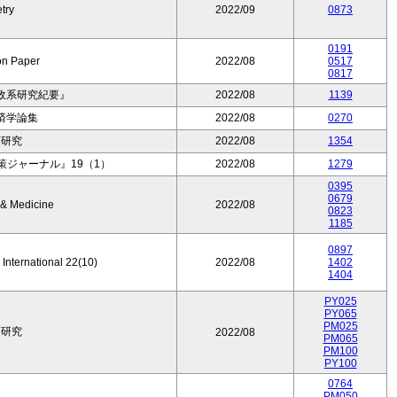
try
2022/09
0873
0191
on Paper
2022/08
0517
0817
政系研究紀要』
2022/08
1139
済学論集
2022/08
0270
育研究
2022/08
1354
ジャーナル』19（1）
2022/08
1279
0395
0679
 & Medicine
2022/08
0823
1185
0897
 International 22(10)
2022/08
1402
1404
PY025
PY065
PM025
育研究
2022/08
PM065
PM100
PY100
0764
PM050